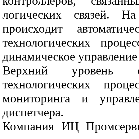
контроллеров, связан
логических связей. 
происходит автоматиче
технологических проце
динамическое управление
Верхний уровень об
технологических проц
мониторинга и управл
диспетчера.
Компания ИЦ Промсерви