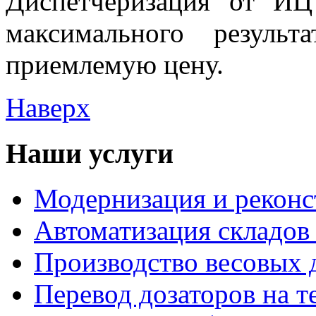
Диспетчеризация от ИЦ
максимального резуль
приемлемую цену.
Наверх
Наши услуги
Модернизация и рекон
Автоматизация складов
Производство весовых 
Перевод дозаторов на 