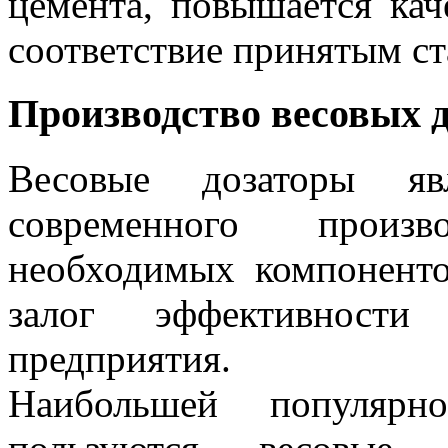
цемента, повышается кач
соответствие принятым ст
Производство весовых д
Весовые дозаторы яв
современного произв
необходимых компоненто
залог эффективност
предприятия.
Наибольшей популяр