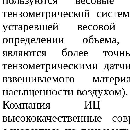
пользуются весовые 
тензометрической систе
устаревшей весовой
определении объема, 
являются более точны
тензометрическими датчи
взвешиваемого матер
насыщенности воздухом).
Компания ИЦ Про
высококачественные со