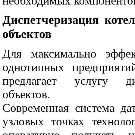
необходимых компоненто
Диспетчеризация коте
объектов
Для максимально эффек
однотипных предприят
предлагает услугу ди
объектов.
Современная система дат
узловых точках техноло
оперативно получать 