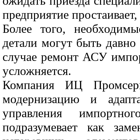
ожидать приезда специали
предприятие простаивает,
Более того, необходим
детали могут быть давно 
случае ремонт АСУ импор
усложняется.
Компания ИЦ Промсерв
модернизацию и адапт
управления импортног
подразумевает как за