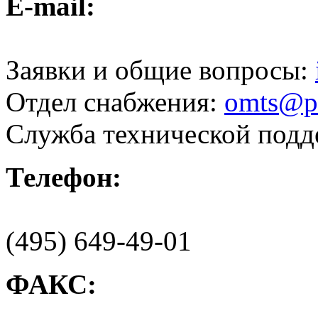
E-mail:
Заявки и общие вопросы:
Отдел снабжения:
omts@pr
Служба технической под
Телефон:
(495) 649-49-01
ФАКС: