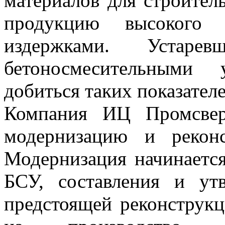
материалов для строител
продукцию высокого 
издержками. Устаре
бетоносмесительными 
добиться таких показателе
Компания ИЦ Промсвер
модернизацию и рекон
Модернизация начинается
БСУ, составления и ут
предстоящей реконструкц