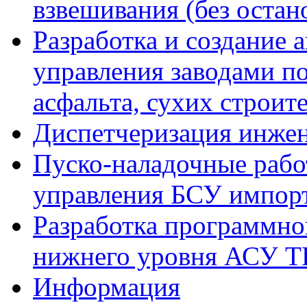
взвешивания (без остан
Разработка и создание 
управления заводами по
асфальта, сухих строит
Диспетчеризация инже
Пуско-наладочные рабо
управления БСУ импорт
Разработка программно
нижнего уровня АСУ Т
Информация