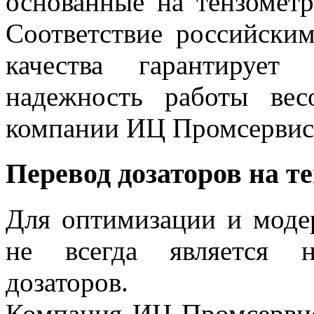
основанные на тензометр
Соответствие российски
качества гарантирует
надежность работы вес
компании ИЦ Промсерви
Перевод дозаторов на т
Для оптимизации и моде
не всегда является н
дозаторов.
Компания ИЦ Промсервис 