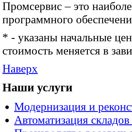
Промсервис – это наибол
программного обеспечени
* - указаны начальные це
стоимость меняется в зав
Наверх
Наши услуги
Модернизация и рекон
Автоматизация складов