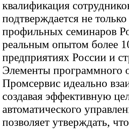
квалификация сотрудник
подтверждается не тольк
профильных семинаров Ро
реальным опытом более 1
предприятиях России и с
Элементы программного 
Промсервис идеально вза
создавая эффективную це
автоматического управле
позволяет утверждать, ч