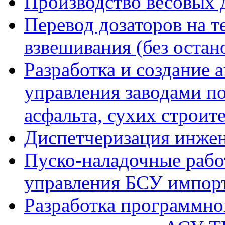
Производство весовых 
Перевод дозаторов на 
взвешивания (без остан
Разработка и создание 
управления заводами по
асфальта, сухих строит
Диспетчеризация инже
Пуско-наладочные рабо
управления БСУ импорт
Разработка программно