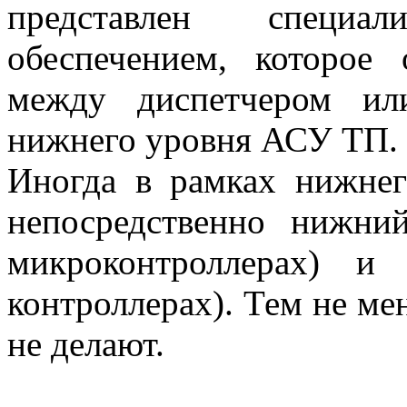
представлен специал
обеспечением, которое 
между диспетчером ил
нижнего уровня АСУ ТП.
Иногда в рамках нижне
непосредственно нижни
микроконтроллерах) и
контроллерах). Тем не мен
не делают.