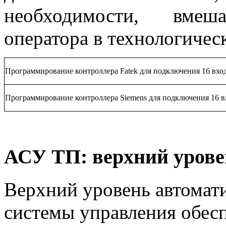
необходимости, вмеш
оператора в технологичес
Программирование контроллера Fatek для подключения 16 вхо
Программирование контроллера Siemens для подключения 16 в
АСУ ТП: верхний уров
Верхний уровень автомат
системы управления обес